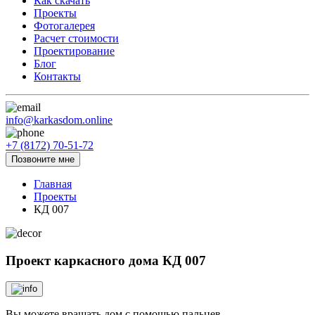
Как скачать
Проекты
Фотогалерея
Расчет стоимости
Проектирование
Блог
Контакты
info@karkasdom.online
+7 (8172) 70-51-72
Позвоните мне
Главная
Проекты
КД 007
Проект каркасного дома
КД 007
Вы можете вращать дом с помощью пальцев