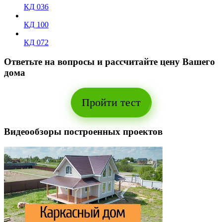
КД 036
КД 100
КД 072
Ответьте на вопросы и рассчитайте
цену Вашего
дома
Пройти тест
Видеообзоры построенных проектов