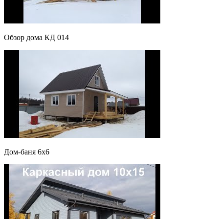
Обзор дома КД 014
Дом-баня 6х6