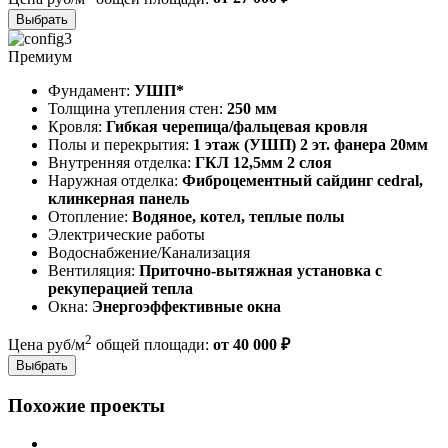
Выбрать
Премиум
Фундамент:
УШП*
Толщина утепления стен:
250 мм
Кровля:
Гибкая черепица/фальцевая кровля
Полы и перекрытия:
1 этаж (УШП) 2 эт. фанера 20мм
Внутренняя отделка:
ГКЛ 12,5мм 2 слоя
Наружная отделка:
Фиброцементный сайдинг cedral,
клинкерная панель
Отопление:
Водяное, котел, теплые полы
Электрические работы
Водоснабжение/Канализация
Вентиляция:
Приточно-вытяжная установка с
рекуперацией тепла
Окна:
Энергоэффективные окна
2
Цена руб/м
общей площади:
от 40 000 ₽
Выбрать
Похожие
проекты