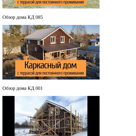
Обзор дома КД 085
Обзор дома КД 001